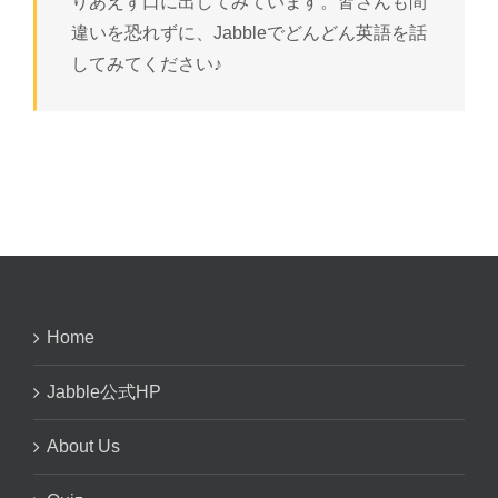
りあえず口に出してみています。皆さんも間
違いを恐れずに、Jabbleでどんどん英語を話
してみてください♪
Home
Jabble公式HP
About Us