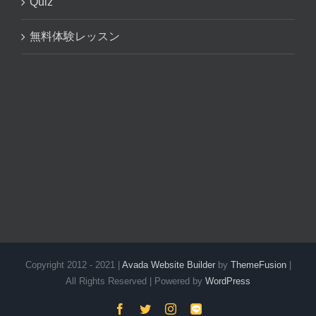
Quiz
無料体験レッスン
Copyright 2012 - 2021 |
Avada Website Builder
by
ThemeFusion
|
All Rights Reserved | Powered by
WordPress
Facebook
Twitter
Instagram
LINE