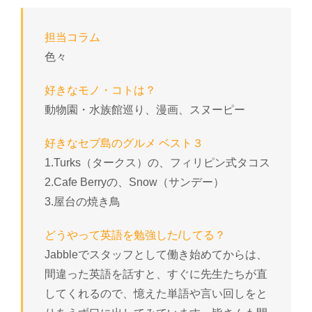
担当コラム
色々
好きなモノ・コトは？
動物園・水族館巡り、漫画、スヌーピー
好きなセブ島のグルメ ベスト３
1.Turks（タークス）の、フィリピン式タコス
2.Cafe Berryの、Snow（サンデー）
3.屋台の焼き鳥
どうやって英語を勉強した/してる？
Jabbleでスタッフとして働き始めてからは、
間違った英語を話すと、すぐに先生たちが直
してくれるので、憶えた単語や言い回しをと