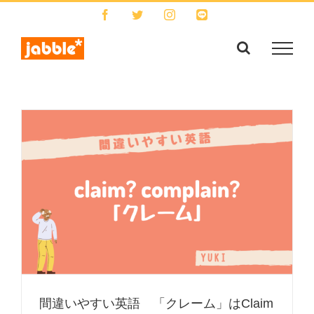
Skip
Facebook
Twitter
Instagram
LINE
to
content
間違いやすい英語 「クレーム」はClaim