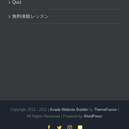
Quiz
無料体験レッスン
Copyright 2012 - 2021 |
Avada Website Builder
by
ThemeFusion
|
All Rights Reserved | Powered by
WordPress
Facebook
Twitter
Instagram
LINE