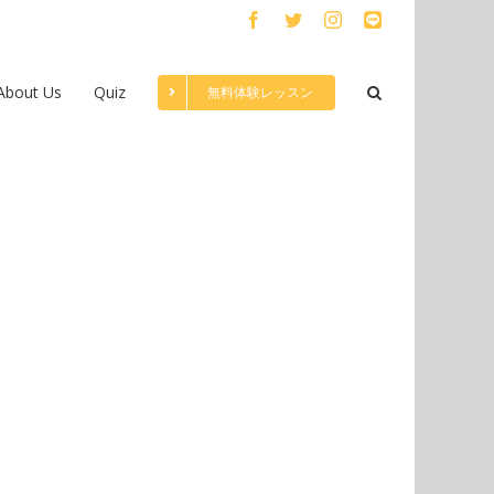
Facebook
Twitter
Instagram
LINE
About Us
Quiz
無料体験レッスン