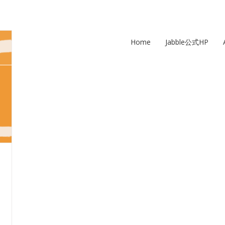
Home
Jabble公式HP