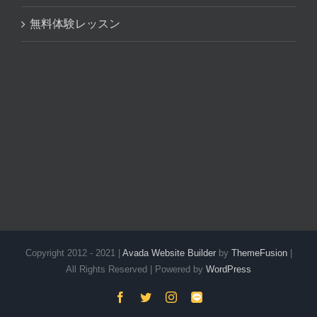
無料体験レッスン
Copyright 2012 - 2021 |
Avada Website Builder
by
ThemeFusion
|
All Rights Reserved | Powered by
WordPress
Facebook
Twitter
Instagram
LINE