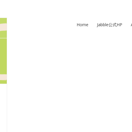
Home
Jabble公式HP