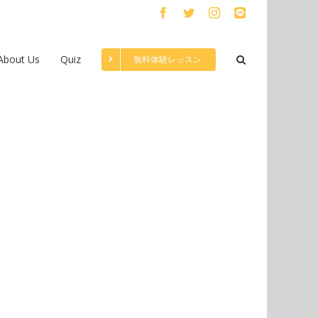
Facebook
Twitter
Instagram
LINE
About Us
Quiz
無料体験レッスン