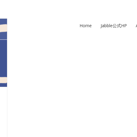
Home
Jabble公式HP