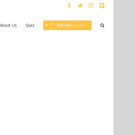
Facebook
Twitter
Instagram
LINE
About Us
Quiz
無料体験レッスン