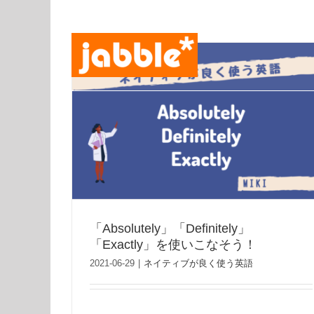
Skip
to
content
「Absolutely」「Definitely」
「Exactly」を使いこなそう！
2021-06-29
|
ネイティブが良く使う英語