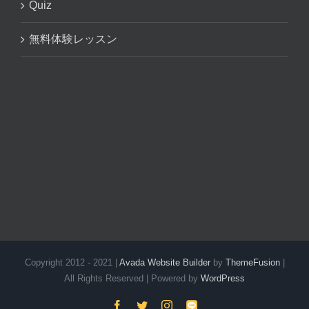
Quiz
無料体験レッスン
Copyright 2012 - 2021 |
Avada Website Builder
by
ThemeFusion
|
All Rights Reserved | Powered by
WordPress
Facebook
Twitter
Instagram
LINE