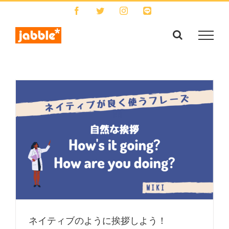
Skip
Facebook
Twitter
Instagram
LINE
to
content
ネイティブのように挨拶しよう！