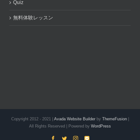
Quiz
無料体験レッスン
Copyright 2012 - 2021 |
Avada Website Builder
by
ThemeFusion
|
All Rights Reserved | Powered by
WordPress
Facebook
Twitter
Instagram
LINE