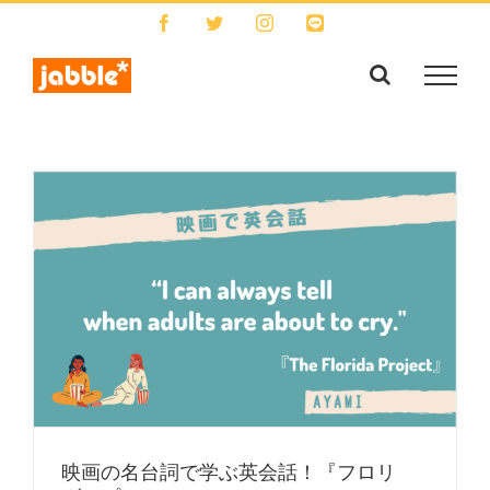
Skip
Facebook
Twitter
Instagram
LINE
to
content
映画の名台詞で学ぶ英会話！『フロリ