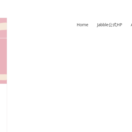
Home
Jabble公式HP