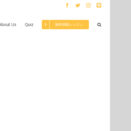
Facebook
Twitter
Instagram
LINE
About Us
Quiz
無料体験レッスン