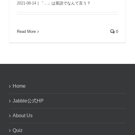
2021-08-14
|
「...」は英語でなんて言う？
Read More
0
Home
Jabble公式HP
About Us
Quiz