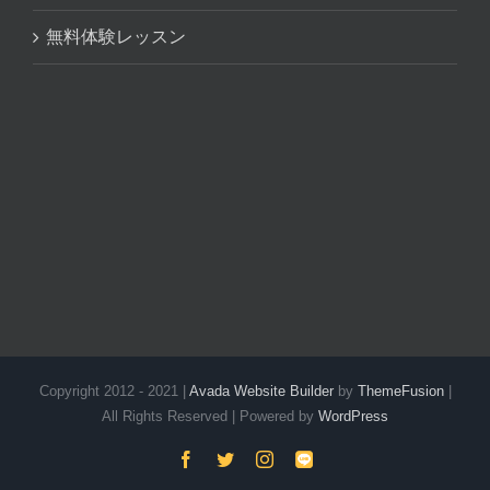
無料体験レッスン
Copyright 2012 - 2021 |
Avada Website Builder
by
ThemeFusion
|
All Rights Reserved | Powered by
WordPress
Facebook
Twitter
Instagram
LINE