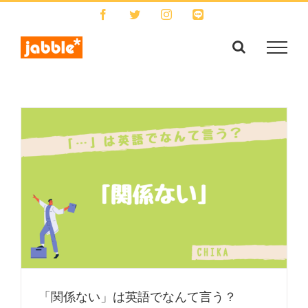
Skip
Facebook
Twitter
Instagram
LINE
to
content
「関係ない」は英語でなんて言う？