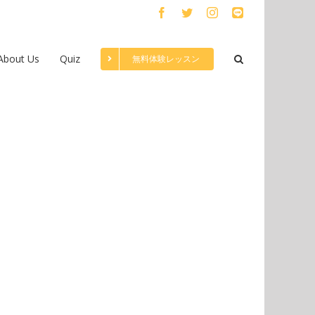
Facebook
Twitter
Instagram
LINE
About Us
Quiz
無料体験レッスン