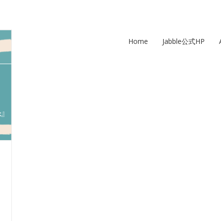
Home
Jabble公式HP