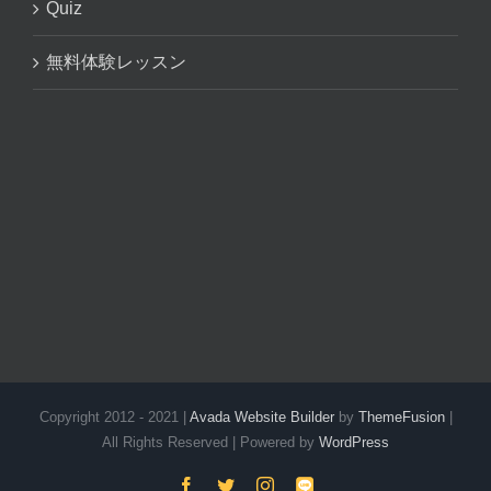
Quiz
無料体験レッスン
Copyright 2012 - 2021 |
Avada Website Builder
by
ThemeFusion
|
All Rights Reserved | Powered by
WordPress
Facebook
Twitter
Instagram
LINE