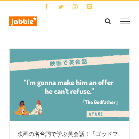
Skip
Facebook
Twitter
Instagram
LINE
to
content
映画の名台詞で学ぶ英会話！『ゴッドフ