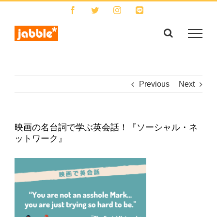
Skip
Facebook
Twitter
Instagram
LINE
to
content
Previous
Next
映画の名台詞で学ぶ英会話！『ソーシャル・ネ
ットワーク』