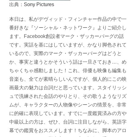
出典：
Sony Pictures
本日は、私がデヴィッド・フィンチャー作品の中で一
番好きな『ソーシャル・ネットワーク』よりご紹介し
ます。Facebook創設者マーク・ザッカーバーグの話
です。実話を基にはしていますが、かなり脚色されて
いるので、実際のマーク・ザッカーバーグはどうと
か、事実と違うとかそういう話は一旦さておき…、め
ちゃくちゃ感動しました！これ、俳優も映像も編集も
音楽も、全てが素晴らしいんですが、個人的にこの映
画最大の魅力は台詞だと思っています。スタイリッシ
ュで洗練された会話のやりとり、その歌うようなリズ
ムが、キャラクターの人物像やシーンの情景を、非常
に的確に表現しています。すでに一度鑑賞済みの方や
中級以上の方は、ぜひ、台詞に注目しながら、英語字
幕での鑑賞をおススメします！ちなみに、脚本のアロ