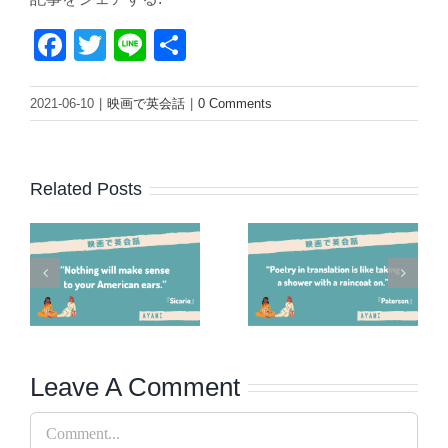
Facebook
Twitter
Line
Share
2021-06-10
|
映画で英会話
|
0 Comments
Related Posts
Leave A Comment
Comment