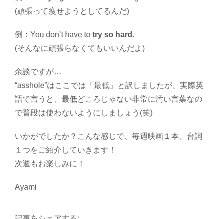
(頑張って瘦せようとしてるんだ)
例：You don’t have to
try so hard
.
(そんなに頑張らなくてもいいんだよ)
余談ですが…
“asshole”はここでは「最低」と訳しましたが、実際英
語で言うと、最低どころじゃない非常に汚い言葉なの
で普段は使わないようにしましょう(笑)
いかがでしたか？こんな感じで、毎週映画１本、台詞
１つをご紹介していきます！
次週もお楽しみに！
Ayami
記事をシェアする: