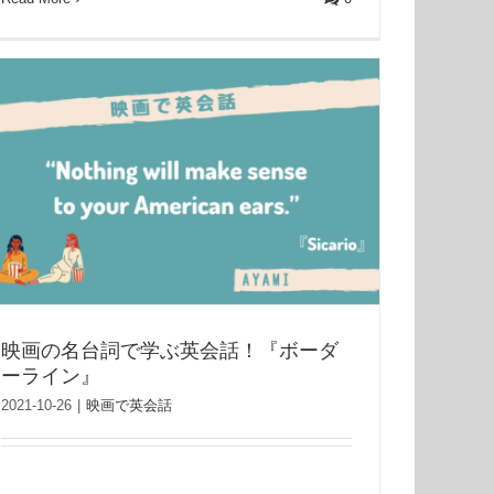
映画の名台詞で学ぶ英会話！『ボーダ
ーライン』
2021-10-26
|
映画で英会話