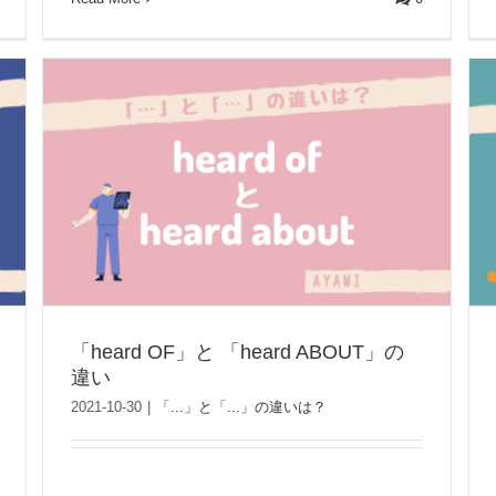
「heard OF」と 「heard ABOUT」の
違い
2021-10-30
|
「...」と「...」の違いは？