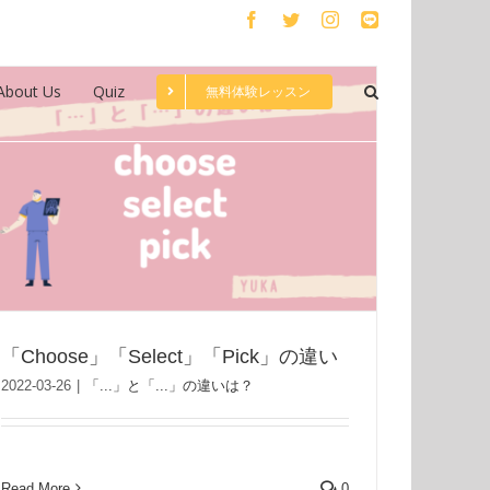
Facebook
Twitter
Instagram
LINE
About Us
Quiz
無料体験レッスン
「Choose」「Select」「Pick」の違い
2022-03-26
|
「...」と「...」の違いは？
Read More
0