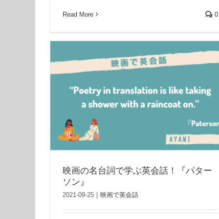
Read More
0
映画の名台詞で学ぶ英会話！『パター
ソン』
2021-09-25
|
映画で英会話