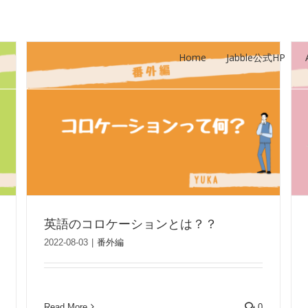
Home
Jabble公式HP
英語のコロケーションとは？？
2022-08-03
|
番外編
Read More
0