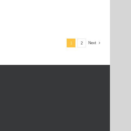
Next
1
2