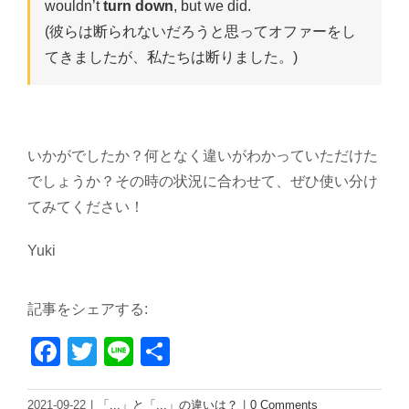
wouldn’t
turn down
, but we did.
(彼らは断られないだろうと思ってオファーをし
てきましたが、私たちは断りました。)
いかがでしたか？何となく違いがわかっていただけた
でしょうか？その時の状況に合わせて、ぜひ使い分け
てみてください！
Yuki
記事をシェアする:
Facebook
Twitter
Line
Share
2021-09-22
|
「...」と「...」の違いは？
|
0 Comments