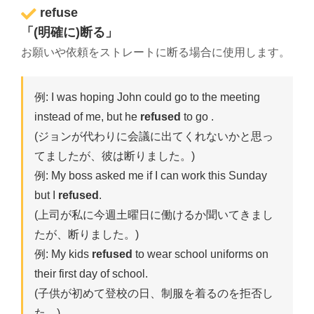
refuse
「(明確に)断る」
お願いや依頼をストレートに断る場合に使用します。
例: I was hoping John could go to the meeting
instead of me, but he
refused
to go .
(ジョンが代わりに会議に出てくれないかと思っ
てましたが、彼は断りました。)
例: My boss asked me if I can work this Sunday
but I
refused
.
(上司が私に今週土曜日に働けるか聞いてきまし
たが、断りました。)
例: My kids
refused
to wear school uniforms on
their first day of school.
(子供が初めて登校の日、制服を着るのを拒否し
た。)