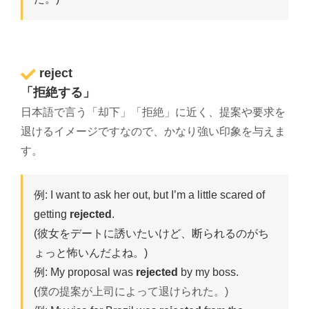
reject
「拒絶する」
日本語で言う「却下」「拒絶」に近く、提案や要求を
退けるイメージですなので、かなり強い印象を与えま
す。
例: I want to ask her out, but I’m a little scared of
getting
rejected
.
(彼女をデートに誘いたいけど、断られるのがち
ょっと怖いんだよね。)
例: My proposal was
rejected
by my boss.
(
僕の提案が上司によって退けられた。)