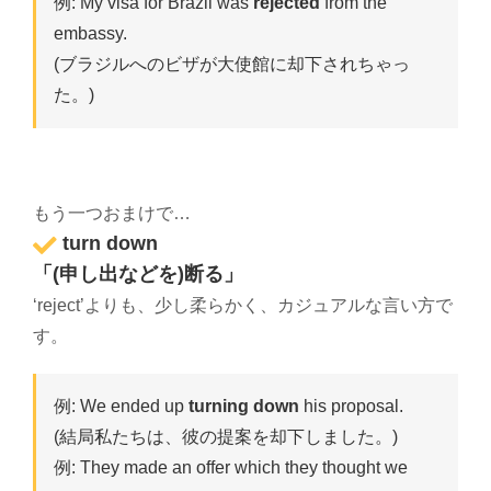
例: My visa for Brazil was
rejected
from the
embassy.
(ブラジルへのビザが大使館に却下されちゃっ
た。)
もう一つおまけで…
turn down
「(申し出などを)断る」
‘reject’よりも、少し柔らかく、カジュアルな言い方で
す。
例: We ended up
turning down
his proposal.
(結局私たちは、彼の提案を却下しました。)
例: They made an offer which they thought we