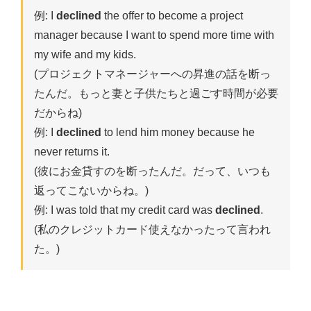
例: I
declined
the offer to become a project
manager because I want to spend more time with
my wife and my kids.
(プロジェクトマネージャーへの昇進の話を断っ
たんだ。もっと妻と子供たちと過ごす時間が必要
だからね)
例: I
declined
to lend him money because he
never returns it.
(彼にお金貸すのを断ったんだ。だって、いつも
返ってこないからね。)
例: I was told that my credit card was
declined
.
(私のクレジットカード使えなかったって言われ
た。)